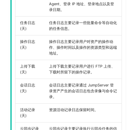
Agent、登录 IP 地址、登录地点以及登
录日期。
任务日志
任务日志主要记录一些批量命令等自动化
(天)
的任务信息。
操作日志
操作日志主要记录用户对资产的操作动
(天)
作、操作时间以及操作的资源类型和远端
地址。
上传下载
上传下载主要记录用户进行 FTP 上传、
(天)
下载时所留下的操作记录。
会话日志
会话日志主要记录通过 JumpServer 登
(天)
录资产产生的会话日志包含录像与命令记
录。
活动记录
资源活动记录日志保留时间。
(天)
云同步记录
云同步记录主要记录执行云同步任务的信