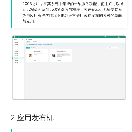
参数说明
2008之后，在其系统中集成的一项服务功能，使用户可以通
SAML2 (X-Pack)
2.4 查看应用发布机详情
部署 MinIO 服务
过远程桌面访问远端的桌面与程序，客户端本机无须安装系
统与应用程序的情况下也能正常使用远端发布的各种的桌面
与应用。
企业微信 (X-Pack)
部署 Elasticsearch 服务
钉钉 (X-Pack)
注意事项
飞书 (X-Pack)
Lark (X-Pack)
Slack (X-Pack)
Radius (X-Pack)
2 应用发布机